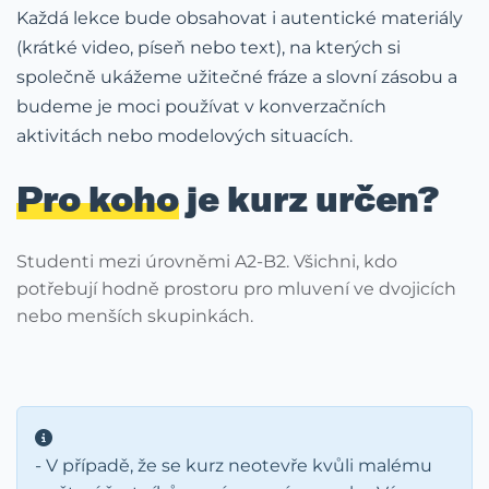
Každá lekce bude obsahovat i autentické materiály
(krátké video, píseň nebo text), na kterých si
společně ukážeme užitečné fráze a slovní zásobu a
budeme je moci používat v konverzačních
aktivitách nebo modelových situacích.
Pro koho
je kurz určen?
Studenti mezi úrovněmi A2-B2. Všichni, kdo
potřebují hodně prostoru pro mluvení ve dvojicích
nebo menších skupinkách.
- V případě, že se kurz neotevře kvůli malému