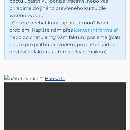
počtu účastníků, peníze vracíme, nebo Vás
přiřadíme do jiného otevřeného kurzu dle
Vašeho výběru.
- Chcete nechat kurz zaplatit firmou? Není
problém! Napište nám přes
kontaktní formulář
nebo do chatu a my Vám fakturu pošleme (platí
pouze pro platbu převodem, při platbě kartou
dostáváte fakturu automaticky e-mailem).
Hanka C.