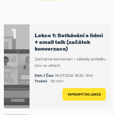
1
Lekce 1: Setkávání s lidmi
+ small talk (začátek
konverzace)
Začínáme konverzaci + základy pořádku
slov ve větách.
Den / Čas:
06.07.2026 18:30 (Po)
Trvání:
90 min
VSTOUPIT DO LEKCE