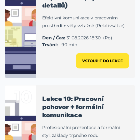
detailů)
Efektivní komunikace v pracovním
prostředí + věty vztažné (Relativsätze)
Den / Čas:
31.08.2026 18:30 (Po)
Trvání:
90 min
VSTOUPIT DO LEKCE
10
Lekce 10: Pracovní
pohovor + formální
komunikace
Profesionální prezentace a formální
styl, základy trpného rodu