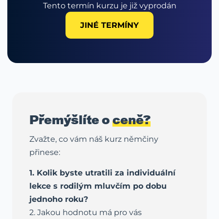
Tento termín kurzu je již vyprodán
JINÉ TERMÍNY
Přemýšlíte o
ceně?
Zvažte, co vám náš kurz němčiny
přinese:
1. Kolik byste utratili za individuální
lekce s rodilým mluvčím po dobu
jednoho roku?
2. Jakou hodnotu má pro vás