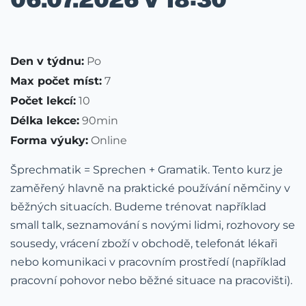
Den v týdnu:
Po
Max počet míst:
7
Počet lekcí:
10
Délka lekce:
90min
Forma výuky:
Online
Šprechmatik = Sprechen + Gramatik. Tento kurz je
zaměřený hlavně na praktické používání němčiny v
běžných situacích. Budeme trénovat například
small talk, seznamování s novými lidmi, rozhovory se
sousedy, vrácení zboží v obchodě, telefonát lékaři
nebo komunikaci v pracovním prostředí (například
pracovní pohovor nebo běžné situace na pracovišti).