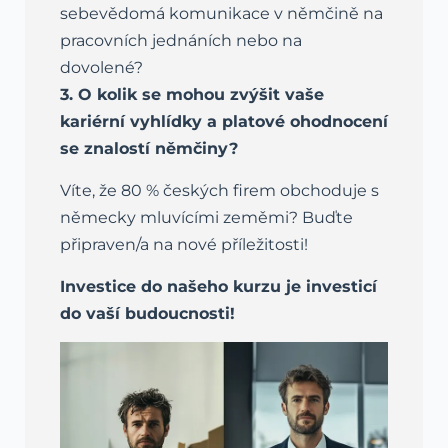
sebevědomá komunikace v němčině na
pracovních jednáních nebo na
dovolené?
3. O kolik se mohou zvýšit vaše
kariérní vyhlídky a platové ohodnocení
se znalostí němčiny?
Víte, že 80 % českých firem obchoduje s
německy mluvícími zeměmi? Buďte
připraven/a na nové příležitosti!
Investice do našeho kurzu je investicí
do vaší budoucnosti!