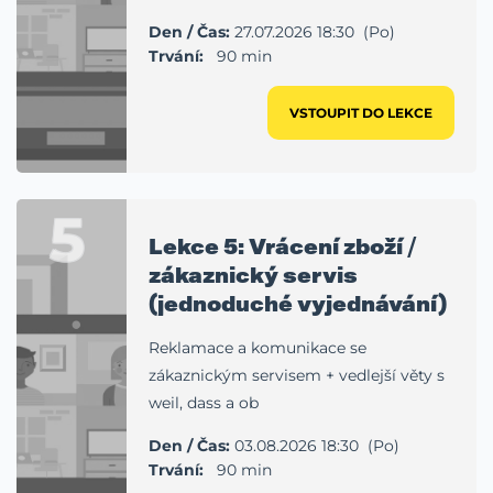
Den / Čas:
27.07.2026 18:30 (Po)
Trvání:
90 min
VSTOUPIT DO LEKCE
5
Lekce 5: Vrácení zboží /
zákaznický servis
(jednoduché vyjednávání)
Reklamace a komunikace se
zákaznickým servisem + vedlejší věty s
weil, dass a ob
Den / Čas:
03.08.2026 18:30 (Po)
Trvání:
90 min