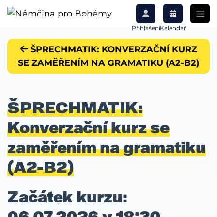
Přihlášení
Kalendář
ŠPRECHMATIK: KONVERZAČNÍ KURZ
SE ZAMĚŘENÍM NA GRAMATIKU (A2-B2)
ŠPRECHMATIK:
Konverzační kurz se
zaměřením na gramatiku
(A2-B2)
Začátek kurzu:
06.07.2026 v 18:30