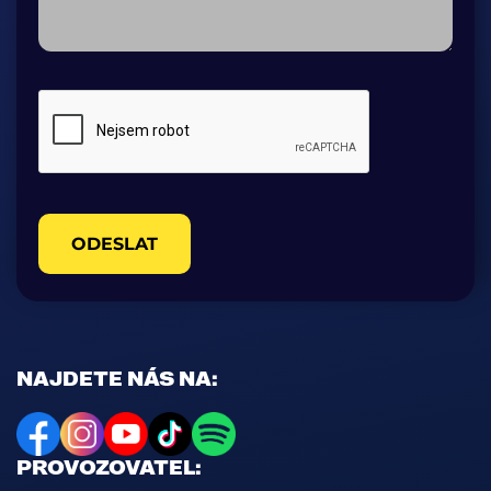
ODESLAT
NAJDETE NÁS NA:
PROVOZOVATEL: