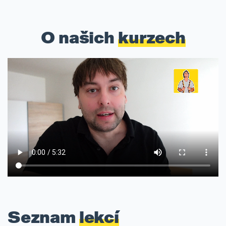
O našich
kurzech
Seznam
lekcí