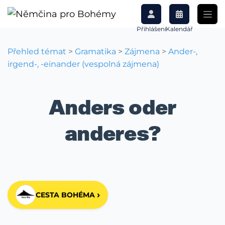
Přihlášení
Kalendář
Přehled témat
>
Gramatika
>
Zájmena
>
Ander-,
irgend-, -einander (vespolná zájmena)
Anders oder
anderes?
›
CESTA BOHÉMA