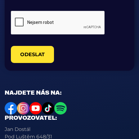
ODESLAT
NAJDETE NÁS NA:
PROVOZOVATEL:
Jan Dostál
Pod Luštěm 648/31