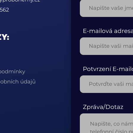
562
E-mailová adres
Y:
Potvrzení E-mail
podmínky
obních údajů
Zpráva/Dotaz