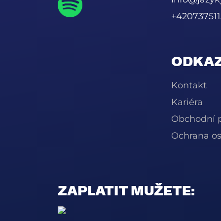
+420737511
ODKAZ
Kontakt
Kariéra
Obchodní 
Ochrana os
ZAPLATIT MUŽETE: