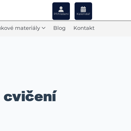
Přihlášení
Kalendář
kové materiály
Blog
Kontakt
 cvičení