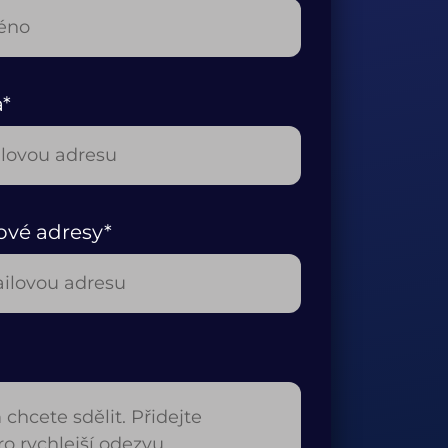
a*
ové adresy*