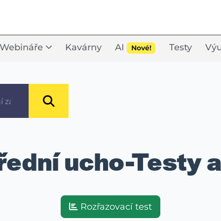
Webináře
Kavárny
AI
Testy
Výu
Nové!
ední ucho-Testy a
Rozřazovací test