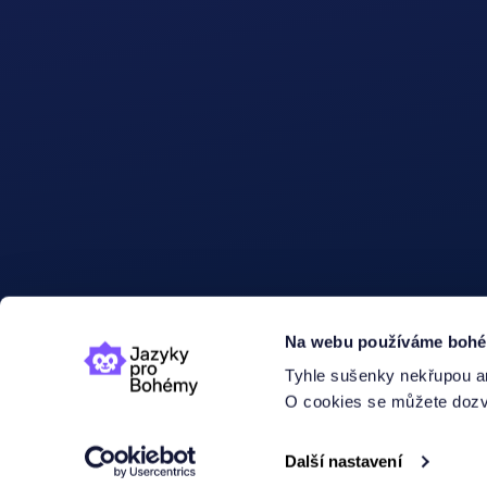
Na webu používáme bohéms
Tyhle sušenky nekřupou an
O cookies se můžete dozvě
Další nastavení