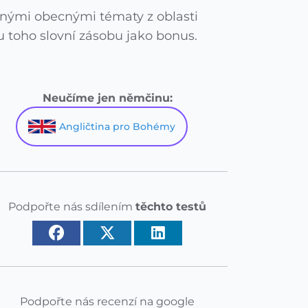
žnými obecnými tématy z oblasti
u toho slovní zásobu jako bonus.
Neučíme jen němčinu:
Angličtina pro Bohémy
Podpořte nás sdílením
těchto testů
Podpořte nás recenzí na google