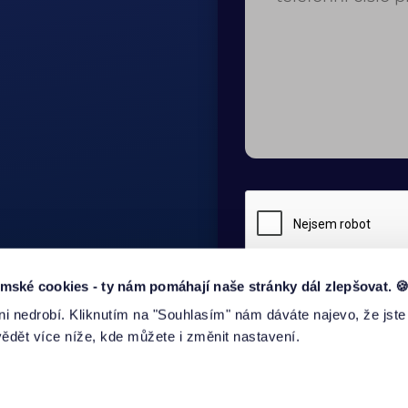
ké cookies - ty nám pomáhají naše stránky dál zlepšovat. 
i nedrobí. Kliknutím na "Souhlasím" nám dáváte najevo, že jste
ODESLAT
dět více níže, kde můžete i změnit nastavení.