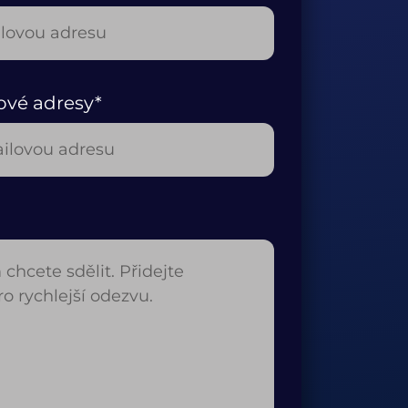
ové adresy*