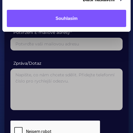
E-mailová adresa*
Souhlasím
Potvrzení E-mailové adresy*
Zpráva/Dotaz