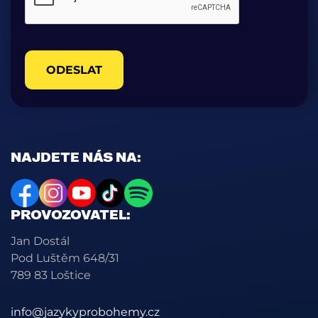
ODESLAT
NAJDETE NÁS NA:
PROVOZOVATEL:
Jan Dostál
Pod Luštěm 648/31
789 83 Loštice
info@jazykyprobohemy.cz