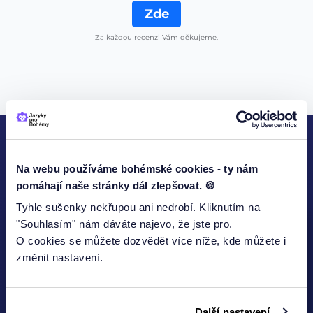
Zde
Za každou recenzi Vám děkujeme.
KONTAKTUJTE NÁS
Na webu používáme bohémské cookies - ty nám
pomáhají naše stránky dál zlepšovat. 🍪
Tyhle sušenky nekřupou ani nedrobí. Kliknutím na
"Souhlasím" nám dáváte najevo, že jste pro.
O cookies se můžete dozvědět více níže, kde můžete i
Jméno
změnit nastavení.
Další nastavení