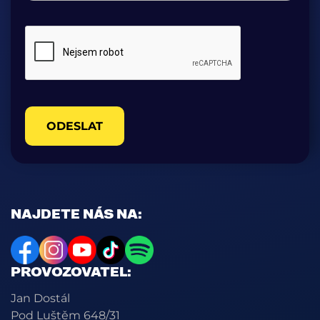
ODESLAT
NAJDETE NÁS NA:
PROVOZOVATEL:
Jan Dostál
Pod Luštěm 648/31