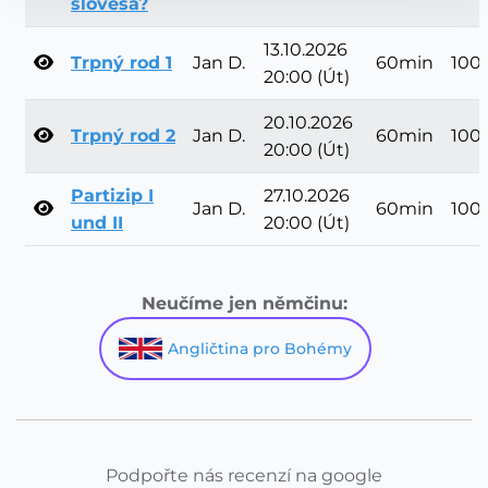
slovesa?
13.10.2026
Trpný rod 1
Jan D.
60min
100
20:00 (Út)
20.10.2026
Trpný rod 2
Jan D.
60min
100
20:00 (Út)
Partizip I
27.10.2026
Jan D.
60min
100
und II
20:00 (Út)
Neučíme jen němčinu:
Angličtina pro Bohémy
Podpořte nás recenzí na google