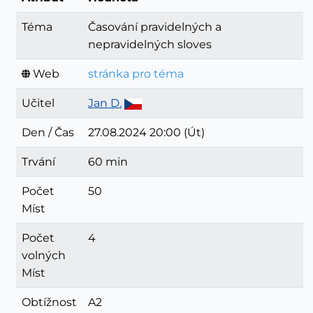
Téma
Časování pravidelných a
nepravidelných sloves
Web
stránka pro téma
Učitel
Jan D.
Den / Čas
27.08.2024 20:00 (Út)
Trvání
60 min
Počet
50
Míst
Počet
4
volných
Míst
Obtížnost
A2