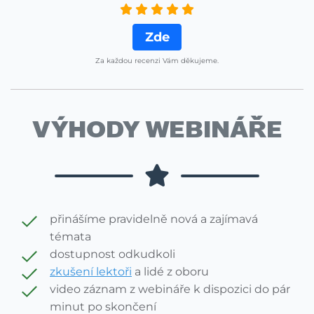
Zde
Za každou recenzi Vám děkujeme.
VÝHODY WEBINÁŘE
přinášíme pravidelně nová a zajímavá
témata
dostupnost odkudkoli
zkušení lektoři
a lidé z oboru
video záznam z webináře k dispozici do pár
minut po skončení