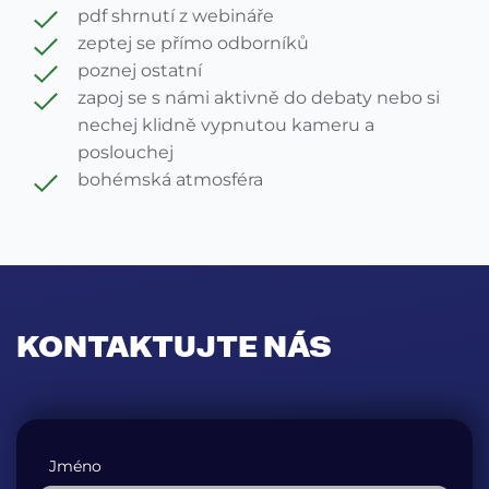
pdf shrnutí z webináře
zeptej se přímo odborníků
poznej ostatní
zapoj se s námi aktivně do debaty nebo si
nechej klidně vypnutou kameru a
poslouchej
bohémská atmosféra
KONTAKTUJTE NÁS
Jméno