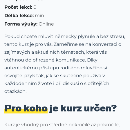
Počet lekcí:
0
Délka lekce:
min
Forma výuky:
Online
Pokud chcete mluvit německy plynule a bez stresu,
tento kurz je pro vás. Zaměříme se na konverzaci o
zajímavých a aktuálních tématech, která vás
vtáhnou do přirozené komunikace. Díky
autentickému přístupu rodilého mluvčího si
osvojíte jazyk tak, jak se skutečně používá v
každodenním životě i při diskusi o složitějších
otázkách.
Pro koho
je kurz určen?
Kurz je vhodný pro středně pokročilé až pokročilé,