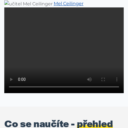
Mel Ceilinger
Co se naučíte -
přehled