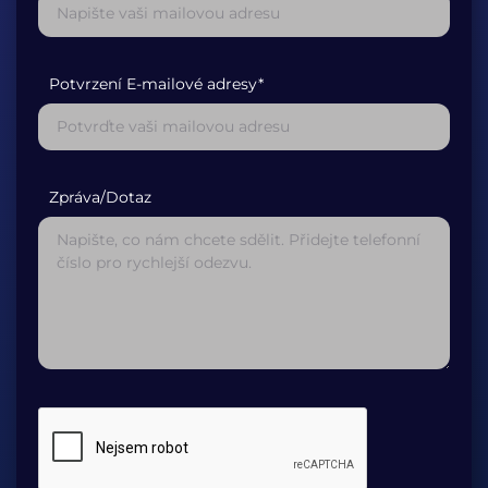
Potvrzení E-mailové adresy*
Zpráva/Dotaz