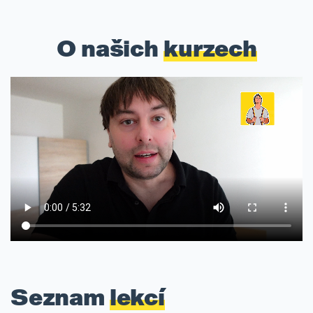
O našich
kurzech
Seznam
lekcí