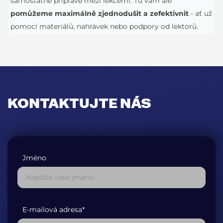
samostatné přípravě mezi lekcemi. Tu vám ale
pomůžeme maximálně zjednodušit a zefektivnit
- ať už
pomocí materiálů, nahrávek nebo podpory od lektorů.
KONTAKTUJTE NÁS
Jméno
E-mailová adresa*