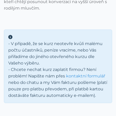
kteří chtějí posunout konverzaci na vyšší úroveň s
rodilým mluvčím.
- V případě, že se kurz neotevře kvůli malému
počtu účastníků, peníze vracíme, nebo Vás
přiřadíme do jiného otevřeného kurzu dle
Vašeho výběru.
- Chcete nechat kurz zaplatit firmou? Není
problém! Napište nám přes
kontaktní formulář
nebo do chatu a my Vám fakturu pošleme (platí
pouze pro platbu převodem, při platbě kartou
dostáváte fakturu automaticky e-mailem).