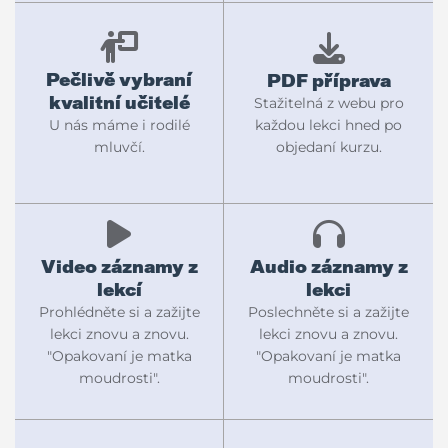
Pečlivě vybraní
PDF příprava
kvalitní učitelé
Stažitelná z webu pro
každou lekci hned po
U nás máme i rodilé
objedaní kurzu.
mluvčí.
Video záznamy z
Audio záznamy z
lekcí
lekci
Prohlédněte si a zažijte
Poslechněte si a zažijte
lekci znovu a znovu.
lekci znovu a znovu.
"Opakovaní je matka
"Opakovaní je matka
moudrosti".
moudrosti".