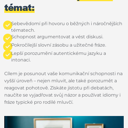
témat:
Sebevědomí při hovoru o běžných i náročnějších
tématech.
Schopnost argumentovat a vést diskusi.
Pokročilejší slovní zásobu a užitečné fráze.
Lepší porozumění autentickému jazyku a
intonaci.
Cílem je posunout vaše komunikační schopnosti na
vyšší úroveň – nejen mluvit, ale také porozumět a
reagovat pohotově. Získáte jistotu při debatách,
naučíte se vyjadřovat svůj názor a používat idiomy i
fráze typické pro rodilé mluvčí.