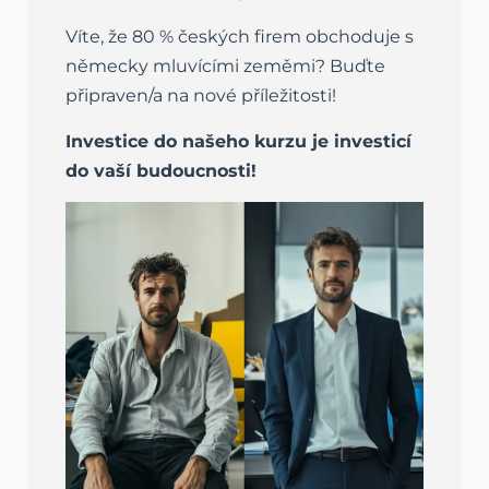
Víte, že 80 % českých firem obchoduje s
německy mluvícími zeměmi? Buďte
připraven/a na nové příležitosti!
Investice do našeho kurzu je investicí
do vaší budoucnosti!