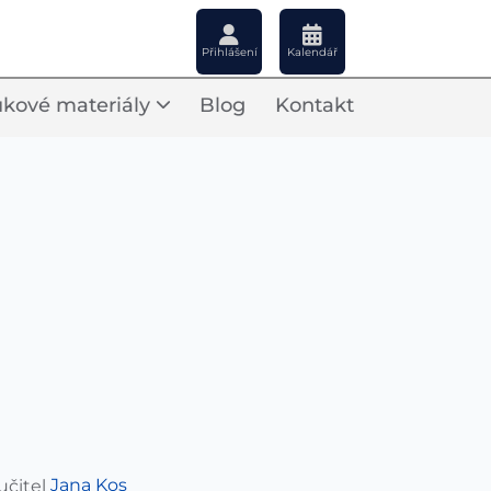
Přihlášení
Kalendář
kové materiály
Blog
Kontakt
Jana Kos