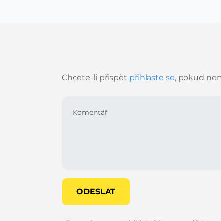
Chcete-li přispět
přihlaste se,
pokud nem
ODESLAT