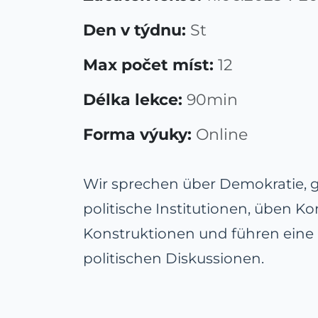
Den v týdnu:
St
Max počet míst:
12
Délka lekce:
90min
Forma výuky:
Online
Wir sprechen über Demokratie, g
politische Institutionen, üben Ko
Konstruktionen und führen eine 
politischen Diskussionen.