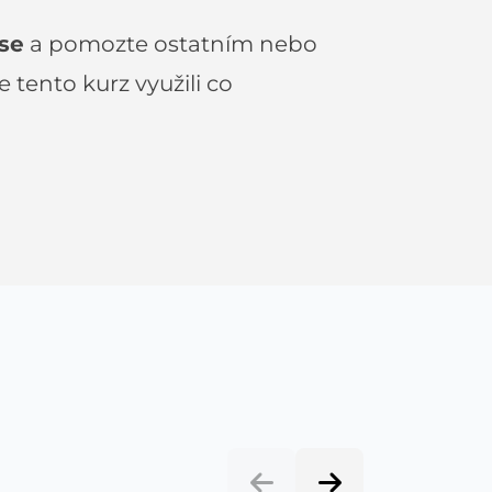
se
a pomozte ostatním nebo
tento kurz využili co