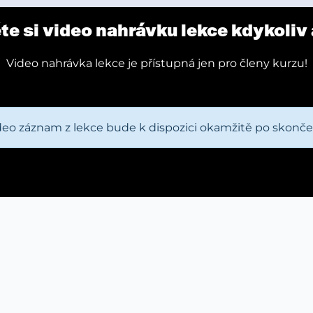
e si video nahrávku lekce kdykoliv 
Video nahrávka lekce je přístupná jen pro členy kurzu!
deo záznam z lekce bude k dispozici okamžitě po skončen