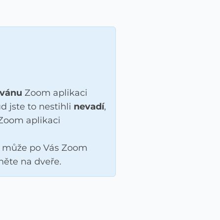
ovánu
Zoom aplikaci
 jste to nestihli
nevadí
,
Zoom aplikaci
, může po Vás Zoom
kněte na dveře.