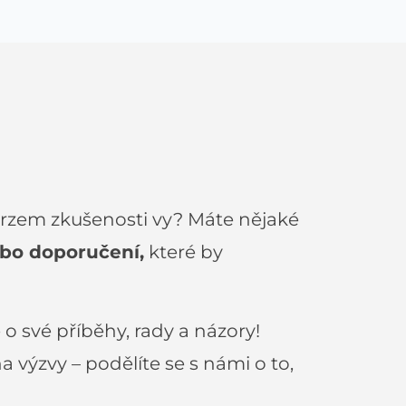
urzem zkušenosti vy? Máte nějaké
bo doporučení,
které by
o své příběhy, rady a názory!
na výzvy – podělíte se s námi o to,