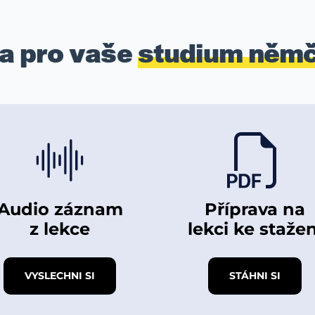
a pro vaše
studium němč
Audio záznam
Příprava na
z lekce
lekci ke stažen
VYSLECHNI SI
STÁHNI SI