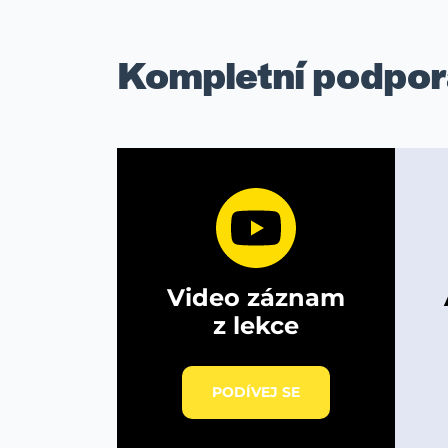
Kompletní podpor
Video záznam
z lekce
PODÍVEJ SE