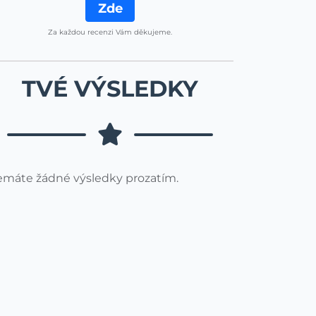
Zde
Za každou recenzi Vám děkujeme.
TVÉ VÝSLEDKY
máte žádné výsledky prozatím.