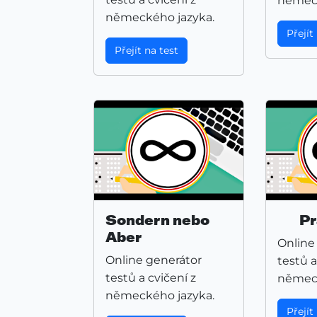
německ
německého jazyka.
Přejít
Přejít na test
Sondern nebo
Pr
Aber
Online
Online generátor
testů a
testů a cvičení z
německ
německého jazyka.
Přejít