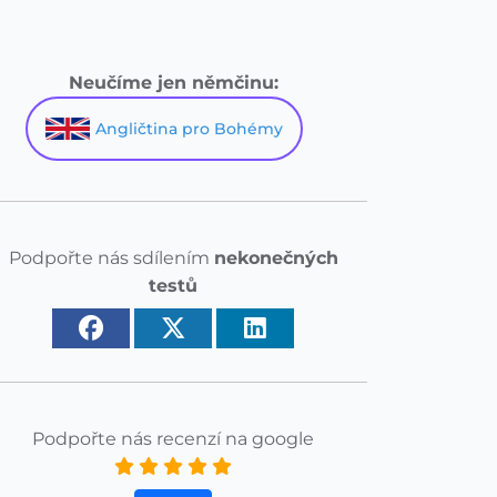
Neučíme jen němčinu:
Angličtina pro Bohémy
Podpořte nás sdílením
nekonečných
testů
Podpořte nás recenzí na google