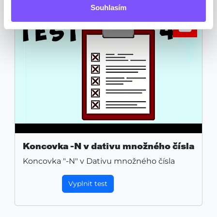
Souhlasím
Koncovka -N v dativu množného čísla
Koncovka "-N" v Dativu množného čísla
Vyplnit test