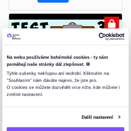
Na webu používáme bohémské cookies - ty nám
pomáhají naše stránky dál zlepšovat. 🍪
Tyhle sušenky nekřupou ani nedrobí. Kliknutím na
"Souhlasím" nám dáváte najevo, že jste pro.
O cookies se můžete dozvědět více níže, kde můžete i
změnit nastavení.
N-Deklinationen
N-Deklinace - Test 3 Výjimky
Další nastavení
Vyplnit test