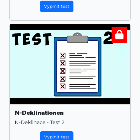
Vyplnit test
N-Deklinationen
N-Deklinace - Test 2
Vyplnit test