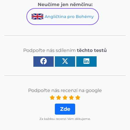
Neučíme jen němčinu:
Angličtina pro Bohémy
Podpořte nás sdílením
těchto testů
Podpořte nás recenzí na google
Zde
Za každou recenzi Vám děkujeme.