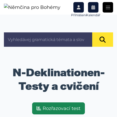
Přihlášení
Kalendář
N-Deklinationen-
Testy a cvičení
Rozřazovací test