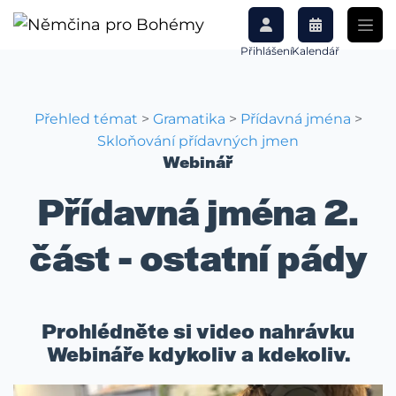
Přihlášení
Kalendář
Přehled témat
>
Gramatika
>
Přídavná jména
>
Skloňování přídavných jmen
Webinář
Přídavná jména 2.
část - ostatní pády
Prohlédněte si video nahrávku
Webináře kdykoliv a kdekoliv.