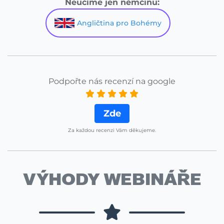
Neučíme jen němčinu:
Angličtina pro Bohémy
Podpořte nás recenzí na google
Zde
Za každou recenzi Vám děkujeme.
VÝHODY WEBINÁŘE