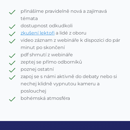
přinášíme pravidelně nová a zajímavá
témata
dostupnost odkudkoli
zkušení lektoři
a lidé z oboru
video záznam z webináře k dispozici do pár
minut po skončení
pdf shrnutí z webináře
zeptej se přímo odborníků
poznej ostatní
zapoj se s námi aktivně do debaty nebo si
nechej klidně vypnutou kameru a
poslouchej
bohémská atmosféra