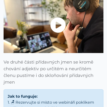
Ve druhé části přídavných jmen se kromě
chování adjektiv po určitém a neurčitém
členu pustíme i do skloňování přídavných
jmen
Jak to funguje:
1. 🪑 Rezervujte si místo ve webináři poklikem