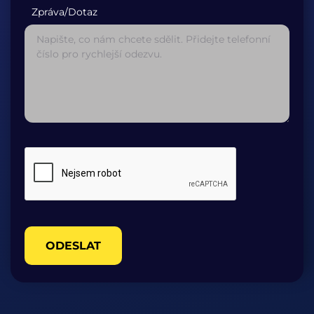
Zpráva/Dotaz
ODESLAT