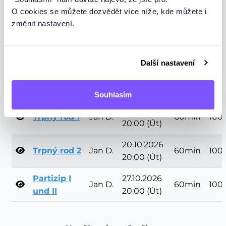
Sloveso
O cookies se můžete dozvědět více níže, kde můžete i
werden a
změnit nastavení.
všechny
jeho
06.10.2026
Jan D.
60min
100
funkce + co
20:00 (Út)
Další nastavení
jsou to tzv.
pomocná
slovesa?
Souhlasím
13.10.2026
Trpný rod 1
Jan D.
60min
100
20:00 (Út)
20.10.2026
Trpný rod 2
Jan D.
60min
100
20:00 (Út)
Partizip I
27.10.2026
Jan D.
60min
100
und II
20:00 (Út)