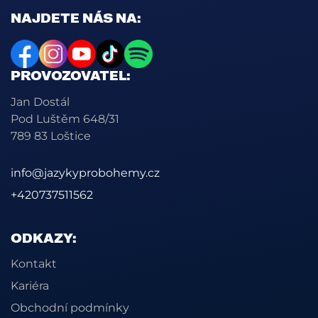
NAJDETE NÁS NA:
PROVOZOVATEL:
Jan Dostál
Pod Luštěm 648/31
789 83 Loštice
info@jazykyprobohemy.cz
+420737511562
ODKAZY:
Kontakt
Kariéra
Obchodní podmínky