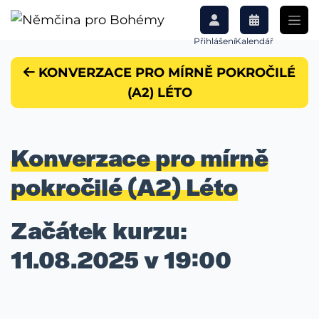
Přihlášení
Kalendář
KONVERZACE PRO MÍRNĚ POKROČILÉ
(A2) LÉTO
Konverzace pro mírně
pokročilé (A2) Léto
Začátek kurzu:
11.08.2025 v 19:00