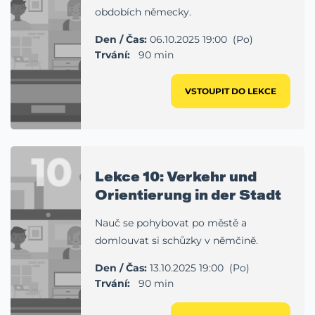
obdobích německy.
Den / Čas:
06.10.2025 19:00 (Po)
Trvání:
90 min
VSTOUPIT DO LEKCE
10
Lekce 10: Verkehr und
Orientierung in der Stadt
Nauč se pohybovat po městě a
domlouvat si schůzky v němčině.
Den / Čas:
13.10.2025 19:00 (Po)
Trvání:
90 min