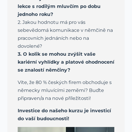
lekce s rodilým mluvčím po dobu
jednoho roku?
2. Jakou hodnotu má pro vás
sebevědomá komunikace v němčině na
pracovních jednáních nebo na
dovolené?
3. O kolik se mohou zvýšit vaše
kariérní vyhlídky a platové ohodnocení
se znalostí němčiny?
Víte, že 80 % českých firem obchoduje s
německy mluvícími zeměmi? Buďte
připraven/a na nové příležitosti!
Investice do našeho kurzu je investicí
do vaší budoucnosti!