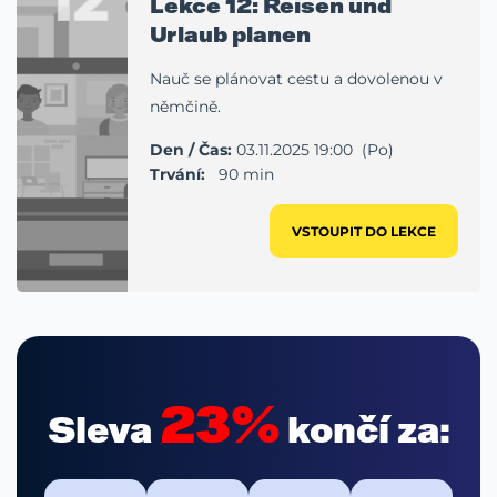
Lekce 12: Reisen und
Urlaub planen
Nauč se plánovat cestu a dovolenou v
němčině.
Den / Čas:
03.11.2025 19:00 (Po)
Trvání:
90 min
VSTOUPIT DO LEKCE
23%
Sleva
končí za: