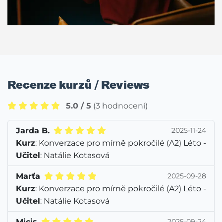
Recenze kurzů / Reviews
5.0 / 5
(3 hodnocení)
Jarda B.
2025-11-24
Kurz
: Konverzace pro mírně pokročilé (A2) Léto -
Učitel
: Natálie Kotasová
Marťa
2025-09-28
Kurz
: Konverzace pro mírně pokročilé (A2) Léto -
Učitel
: Natálie Kotasová
Micis
2025-09-24