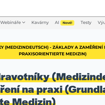
Webináře
Kavárny
AI
Testy
Výu
Nové!
 (MEDIZINDEUTSCH) - ZÁKLADY A ZAMĚŘENÍ
PRAXISORIENTIERTE MEDIZIN)
ravotníky (Medizinde
ření na praxi (Grund
te Medizin)