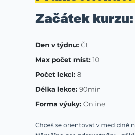
Začátek kurzu:
Den v týdnu:
Čt
Max počet míst:
10
Počet lekcí:
8
Délka lekce:
90min
Forma výuky:
Online
Chceš se orientovat v medicíně ne