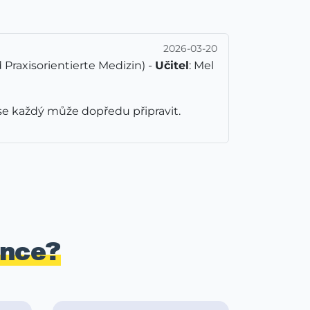
2026-03-20
Praxisorientierte Medizin) -
Učitel
: Mel
 se každý může dopředu připravit.
ence?