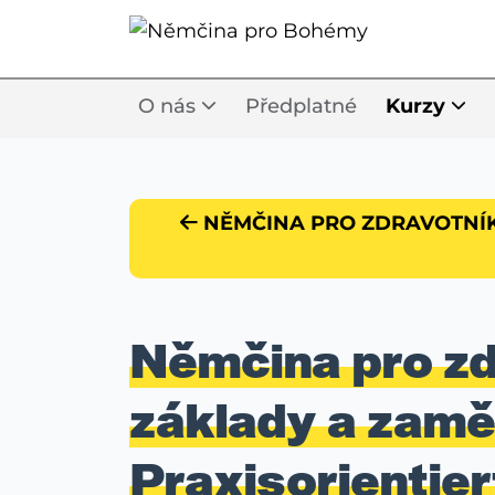
O nás
Předplatné
Kurzy
NĚMČINA PRO ZDRAVOTNÍKY
Němčina pro zd
základy a zamě
Praxisorientier