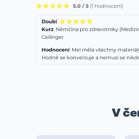
5.0 / 5
(1 hodnocení)
Doubi
Kurz
: Němčina pro zdravotníky (Medizi
Ceilinger
Hodnocení
: Mel měla všechny materiály
Hodně se konverzuje a nemusí se nikdo b
V če