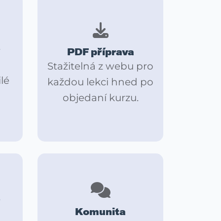
PDF příprava
Stažitelná z webu pro
lé
každou lekci hned po
objedaní kurzu.
Komunita