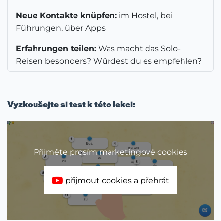
Neue Kontakte knüpfen:
im Hostel, bei
Führungen, über Apps
Erfahrungen teilen:
Was macht das Solo-
Reisen besonders? Würdest du es empfehlen?
Vyzkoušejte si test k této lekci:
Přijměte prosím marketingové cookies
přijmout cookies a přehrát