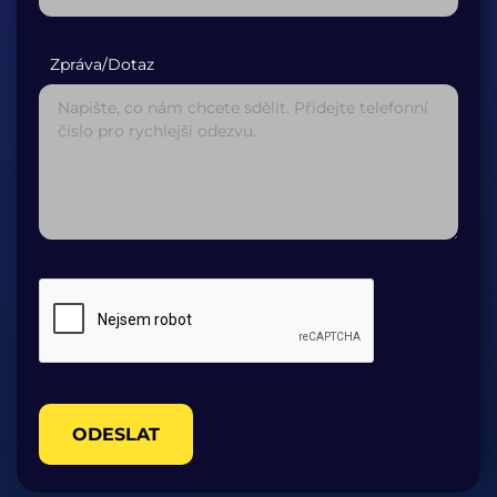
Zpráva/Dotaz
ODESLAT