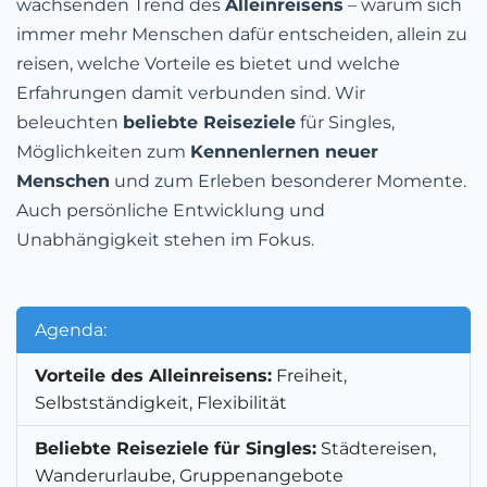
wachsenden Trend des
Alleinreisens
– warum sich
immer mehr Menschen dafür entscheiden, allein zu
reisen, welche Vorteile es bietet und welche
Erfahrungen damit verbunden sind. Wir
beleuchten
beliebte Reiseziele
für Singles,
Möglichkeiten zum
Kennenlernen neuer
Menschen
und zum
Erleben besonderer Momente.
Auch persönliche Entwicklung und
Unabhängigkeit stehen im Fokus.
Agenda:
Vorteile des Alleinreisens:
Freiheit,
Selbstständigkeit, Flexibilität
Beliebte Reiseziele für Singles:
Städtereisen,
Wanderurlaube, Gruppenangebote