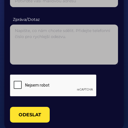
Zpráva/Dotaz
ODESLAT