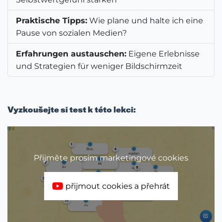
Praktische Tipps:
Wie plane und halte ich eine
Pause von sozialen Medien?
Erfahrungen austauschen:
Eigene Erlebnisse
und Strategien für weniger Bildschirmzeit
Vyzkoušejte si test k této lekci:
Přijměte prosím marketingové cookies
přijmout cookies a přehrát