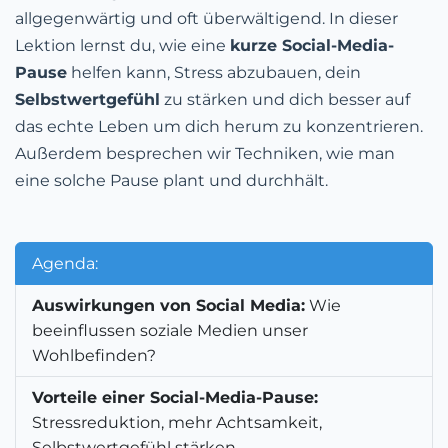
allgegenwärtig und oft überwältigend. In dieser
Lektion lernst du, wie eine
kurze Social-Media-
Pause
helfen kann, Stress abzubauen, dein
Selbstwertgefühl
zu stärken und dich besser auf
das echte Leben um dich herum zu konzentrieren.
Außerdem besprechen wir Techniken, wie man
eine solche Pause plant und durchhält.
Agenda:
Auswirkungen von Social Media:
Wie
beeinflussen soziale Medien unser
Wohlbefinden?
Vorteile einer Social-Media-Pause:
Stressreduktion, mehr Achtsamkeit,
Selbstwertgefühl stärken