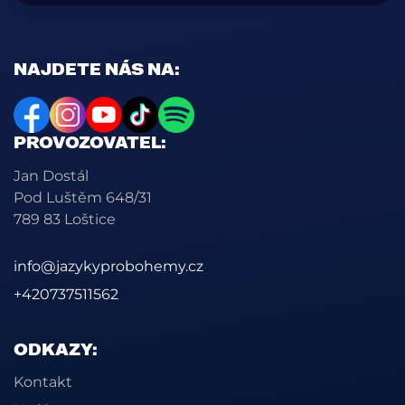
NAJDETE NÁS NA:
PROVOZOVATEL:
Jan Dostál
Pod Luštěm 648/31
789 83 Loštice
info@jazykyprobohemy.cz
+420737511562
ODKAZY:
Kontakt