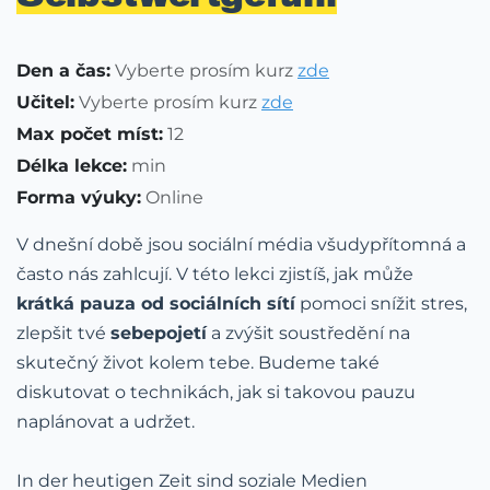
Den a čas:
Vyberte prosím kurz
zde
Učitel:
Vyberte prosím kurz
zde
Max počet míst:
12
Délka lekce:
min
Forma výuky:
Online
V dnešní době jsou sociální média všudypřítomná a
často nás zahlcují. V této lekci zjistíš, jak může
krátká pauza od sociálních sítí
pomoci snížit stres,
zlepšit tvé
sebepojetí
a zvýšit soustředění na
skutečný život kolem tebe. Budeme také
diskutovat o technikách, jak si takovou pauzu
naplánovat a udržet.
In der heutigen Zeit sind soziale Medien