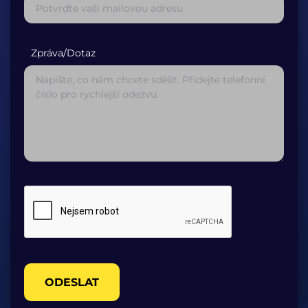
Zpráva/Dotaz
ODESLAT