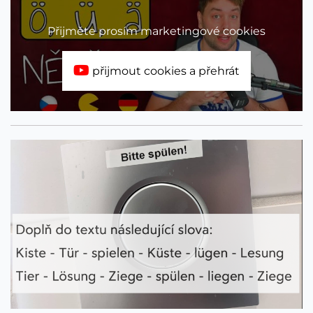
Přijměte prosím marketingové cookies
přijmout cookies a přehrát