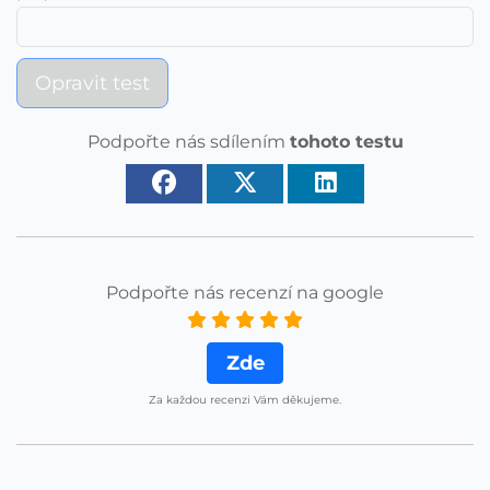
Opravit test
Podpořte nás sdílením
tohoto testu
Podpořte nás recenzí na google
Zde
Za každou recenzi Vám děkujeme.