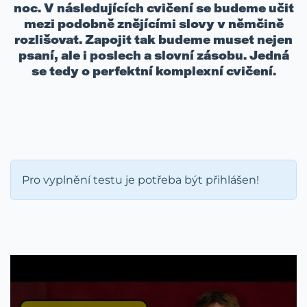
noc. V následujících cvičení se budeme učit
mezi podobně znějícími slovy v němčině
rozlišovat. Zapojit tak budeme muset nejen
psaní, ale i poslech a slovní zásobu. Jedná
se tedy o perfektní komplexní cvičení.
Pro vyplnění testu je potřeba být přihlášen!