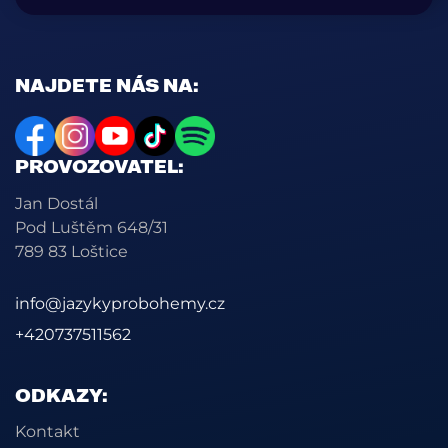
NAJDETE NÁS NA:
PROVOZOVATEL:
Jan Dostál
Pod Luštěm 648/31
789 83 Loštice
info@jazykyprobohemy.cz
+420737511562
ODKAZY:
Kontakt