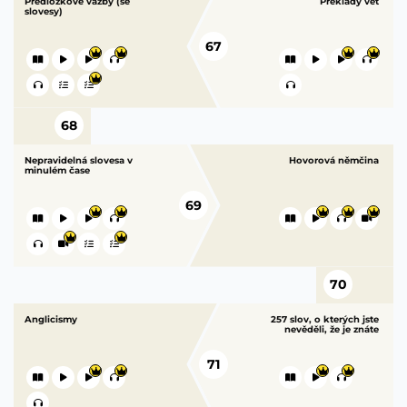
Předložkové vazby (se
Překlady vět
slovesy)
67
68
Nepravidelná slovesa v
Hovorová němčina
minulém čase
69
70
Anglicismy
257 slov, o kterých jste
nevěděli, že je znáte
71