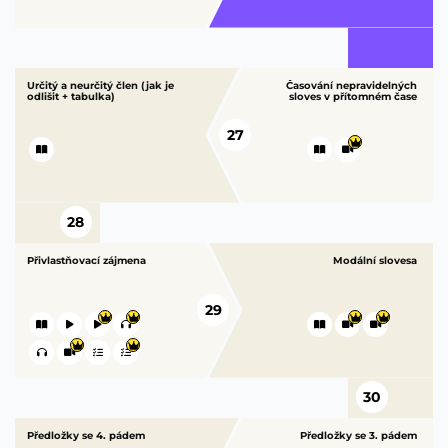
Určitý a neurčitý člen (jak je
Časování nepravidelných
odlišit + tabulka)
sloves v přítomném čase
27
28
Přivlastňovací zájmena
Modální slovesa
29
30
Předložky se 4. pádem
Předložky se 3. pádem