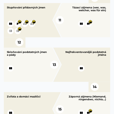
Stupňování přídavných jmen
Tázací zájmena (wer, was,
welcher, was für ein)
11
12
Skloňování podstatných jmen
Nejfrekventovanější podstatná
a pády
jména
13
14
Zvířata a domácí mazlíčci
Záporná zájmena (Niemand,
nirgendwo, nichts...)
15