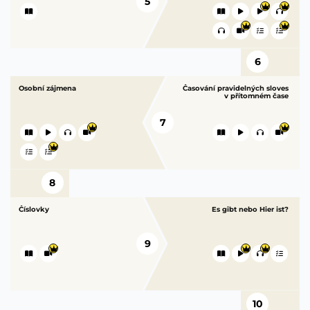
5
6
Osobní zájmena
Časování pravidelných sloves
v přítomném čase
7
8
Číslovky
Es gibt nebo Hier ist?
9
10